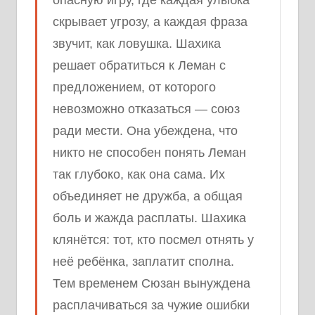
опасную игру, где каждая улыбка
скрывает угрозу, а каждая фраза
звучит, как ловушка. Шахика
решает обратиться к Леман с
предложением, от которого
невозможно отказаться — союз
ради мести. Она убеждена, что
никто не способен понять Леман
так глубоко, как она сама. Их
объединяет не дружба, а общая
боль и жажда расплаты. Шахика
клянётся: тот, кто посмел отнять у
неё ребёнка, заплатит сполна.
Тем временем Сюзан вынуждена
расплачиваться за чужие ошибки