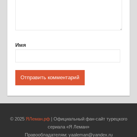
Имя
© 2025
ЯЛеман.рф
| Официальный фан-сайт турецкого
сериала «Я Леман»
Правообладателям: yaaleman@yandex.ru